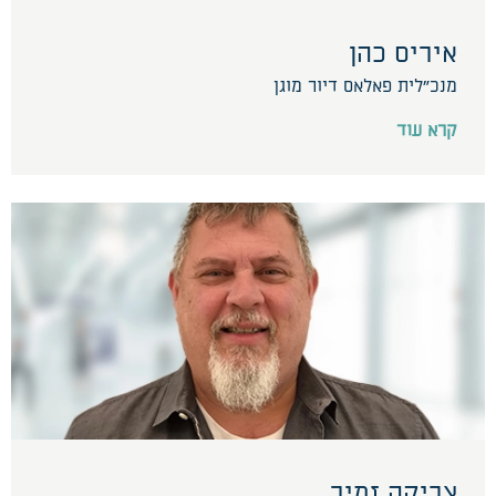
איריס כהן
מנכ״לית פאלאס דיור מוגן
קרא עוד
צביקה זמיר