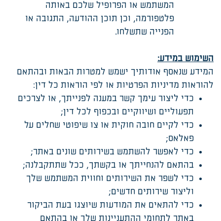
המשתמש או הפרופיל שלכם באותה
פלטפורמה, וכן תוכן ההודעה, התגובה או
הפנייה שתשלחו.
השימוש במידע:
המידע שנאסף אודותיך ישמש למטרות הבאות ובהתאם
להוראות מדיניות הפרטיות או לפי הוראות כל דין:
כדי ליצור עימך קשר במענה לפנייתך, או לצרכים
תפעוליים ושיווקיים ובכפוף לכל דין;
כדי לקיים חובה חוקית או צו שיפוטי שחלים על
פאלאס;
כדי לאפשר להשתמש בשירותים שונים באתר;
בהתאם להנחייתך או בקשתך, ככל שתתקבלנה;
כדי לשפר את השירותים וחווית המשתמש שלך
וליצור שירותים חדשים;
כדי להתאים את המודעות שיוצגו בעת הביקור
באתר לתחומי ההתעניינות שלך או בהתאם