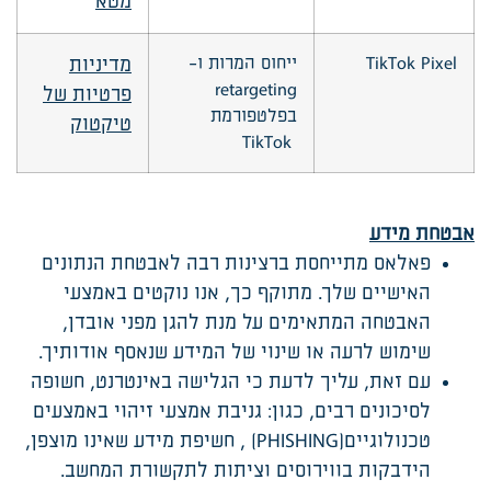
מטא
TikTok Pixel
ייחוס המרות ו-
מדיניות
retargeting
פרטיות של
בפלטפורמת
טיקטוק
TikTok
אבטחת מידע
פאלאס מתייחסת ברצינות רבה לאבטחת הנתונים
האישיים שלך. מתוקף כך, אנו נוקטים באמצעי
האבטחה המתאימים על מנת להגן מפני אובדן,
שימוש לרעה או שינוי של המידע שנאסף אודותיך.
עם זאת, עליך לדעת כי הגלישה באינטרנט, חשופה
לסיכונים רבים, כגון: גניבת אמצעי זיהוי באמצעים
טכנולוגיים(PHISHING) , חשיפת מידע שאינו מוצפן,
הידבקות בווירוסים וציתות לתקשורת המחשב.