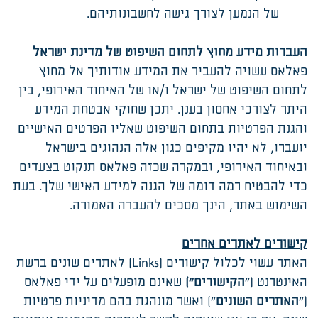
של הנמען לצורך גישה לחשבונותיהם.
העברות מידע מחוץ לתחום השיפוט של מדינת ישראל
פאלאס עשויה להעביר את המידע אודותיך אל מחוץ
לתחום השיפוט של ישראל ו/או של האיחוד האירופי, בין
היתר לצורכי אחסון בענן. יתכן שחוקי אבטחת המידע
והגנת הפרטיות בתחום השיפוט שאליו הפרטים האישיים
יועברו, לא יהיו מקיפים כגון אלה הנהוגים בישראל
ובאיחוד האירופי, ובמקרה שכזה פאלאס תנקוט בצעדים
כדי להבטיח רמה דומה של הגנה למידע האישי שלך. בעת
השימוש באתר, הינך מסכים להעברה האמורה.
קישורים לאתרים אחרים
האתר עשוי לכלול קישורים (Links) לאתרים שונים ברשת
האינטרנט ("
הקישורים")
שאינם מופעלים על ידי פאלאס
("
האתרים השונים
") ואשר מונהגת בהם מדיניות פרטיות