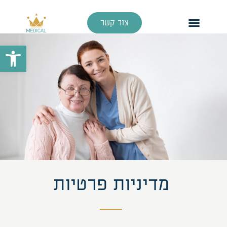
צור קשר
פתח סרגל
מדיניות פרטיות