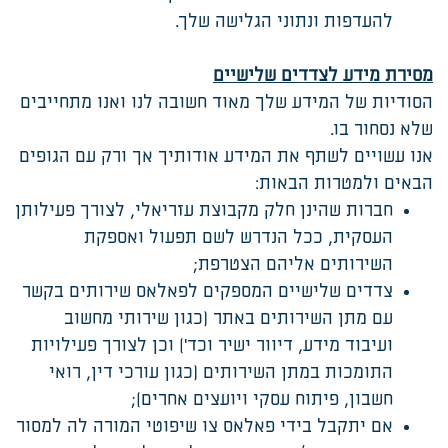
להעדפות ונתוני הגלישה שלך.
מסירת מידע לצדדים שלישיים
הסודיות של המידע שלך מאוד חשובה לנו ואנו מתחייבים
שלא נסחור בו.
אנו עשויים לשתף את המידע אודותיך אך ורק עם הגופים
הבאים ולמטרות הבאות:
חברות שהינן חלק מקבוצת עזריאלי, לצורך פעילותן
העסקית, ככל הנדרש לשם תפעול ואספקת
השירותים אליהם הצטרפת;
צדדים שלישיים המספקים לפאלאס שירותים בקשר
עם מתן השירותים באתר (כגון שירותי מחשוב
ועיבוד מידע, דיוור ישיר וכד') וכן לצורך פעילויות
התומכות במתן השירותים (כגון עורכי דין, רואי
חשבון, פיתוח עסקי ויועצים אחרים);
אם יתקבל בידי פאלאס צו שיפוטי המורה לה למסור