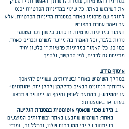
במדיניות הפרטיות, עומדת לרשותך האפשרות להפסיק
את השימוש באתר. כל שינוי במדיניות הפרטיות יכנס
לתוקף עם פרסומו באתר במסגרת מדיניות הפרטיות, אלא
אם נאמר אחרת במפורש.
האמור במדיניות פרטיות זו כתוב בלשון זכר מטעמי
נוחות בלבד, וכל האמור בה מיועד לנשים וגברים כאחד.
כמו כן, כל האמור במדיניות פרטיות זו בלשון יחיד
מתייחס גם לרבים, לפי ההקשר, ולהפך.
איסוף מידע
במהלך השימוש באתר ובשירותים, עשויים להיאסף
אודותיך הנתונים הבאים כדלקמן (להלן יחד: "
הנתונים
"
או "
המידע
"), בהתאם לאופן והיקף השימושים שתבצע
באתר או באמצעותו:
מידע טכני שנאסף אוטומטית במסגרת הגלישה
באתר
: השימוש שתבצע באתר ובשירותים המוצעים
בו יתועד על ידי המערכות שלנו, ובכלל זה, עמודי