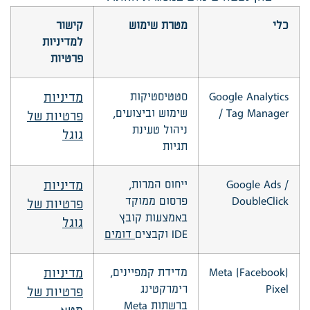
כלי
מטרת שימוש
קישור
למדיניות
פרטיות
Google Analytics
סטטיסטיקות
מדיניות
/ Tag Manager
שימוש וביצועים,
פרטיות של
ניהול טעינת
גוגל
תגיות
Google Ads /
ייחוס המרות,
מדיניות
DoubleClick
פרסום ממוקד
פרטיות של
באמצעות קובץ
גוגל
IDE וקבצים
דומים
Meta (Facebook)
מדידת קמפיינים,
מדיניות
Pixel
רימרקטינג
פרטיות של
ברשתות Meta