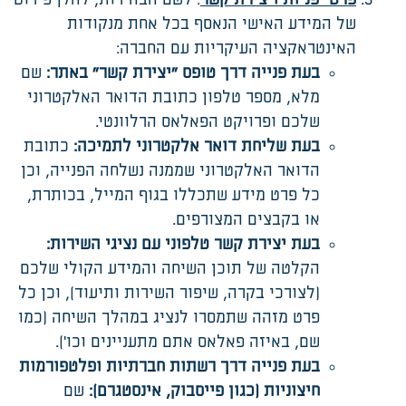
של המידע האישי הנאסף בכל אחת מנקודות
האינטראקציה העיקריות עם החברה:
בעת פנייה דרך טופס "יצירת קשר" באתר
:
שם
מלא, מספר טלפון כתובת הדואר האלקטרוני
שלכם ופרויקט הפאלאס הרלוונטי.
בעת שליחת דואר אלקטרוני לתמיכה
:
כתובת
הדואר האלקטרוני שממנה נשלחה הפנייה, וכן
כל פרט מידע שתכללו בגוף המייל, בכותרת,
או בקבצים המצורפים.
בעת יצירת קשר טלפוני עם נציגי השירות
:
הקלטה של תוכן השיחה והמידע הקולי שלכם
(לצורכי בקרה, שיפור השירות ותיעוד), וכן כל
פרט מזהה שתמסרו לנציג במהלך השיחה (כמו
שם, באיזה פאלאס אתם מתעניינים וכו').
בעת פנייה דרך רשתות חברתיות ופלטפורמות
חיצוניות (כגון פייסבוק, אינסטגרם)
:
שם