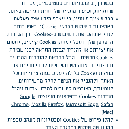
מכשירך, ביצוע ניתוחים סטטיסטיים, מטרות
שיווקיות, ושיפור מתמיד של חווית הגלישה באתר.
ככל שאינך מעוניין, כי ייאסף מידע אצל פאלאס
באמצעות השימוש בקבצי "Cookie", באפשרותך
לנהל את העדפות השימוש ב-Cookies דרך הגדרות
הדפדפן שלך. תוכל למחוק Cookies קיימים, לחסום
את יצירתם או להגדיר קבלת התראה לפני שמירת
Cookies חדשים – הכל בהתאם להגדרות המכשיר
והדפדפן בו אתה משתמש. שים לב כי חסימת או
מחיקת Cookies עלולה לפגוע בפונקציונליות של
האתר, ולהגביל את הגישה לחלק מהשירותים.
לנוחיותך, מצורפים קישורים למידע אודות ניהול
הגדרות Cookies בדפדפנים הנפוצים:
Google
Chrome
;
Mozilla
Firefox
;
Microsoft Edge
;
Safari
(Mac)
להלן פירוט של Cookies וטכנולוגיות מעקב נוספות
בהן נעשה שימוש במסגרת האתר: