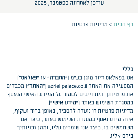
עודכן לאחרונה ספטמבר, 2025
דף הבית
>
מדיניות פרטיות
כללי
אנו בפאלאס דיור מוגן בע"מ ("
החברה
" או "
פאלאס
")
המפעילה את האתר azrielipalace.co.il ("
האתר")
מכבדים
את פרטיותך ומתחייבים לשמור על המידע האישי הנאסף
במסגרת השימוש באתר ("
מידע אישי
").
מדיניות פרטיות זו נועדה להסביר, באופן ברור ושקוף,
איזה מידע נאסף במסגרת השימוש באתר, כיצד אנו
משתמשים בו, כיצד אנו שומרים עליו, ומהן זכויותיך
ביחס אליו.