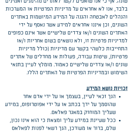
שונה. אף כי אנו שואפים לקשר לאתרים מהימנים ואמינים
בלבד, אנו לא אחראים על מדיניות הפרטיות או המערכות
והנהלים לאבטחה והגנה על המידע המיושמות באתרים
השונים, וכן איננו אחראים למידע אשר נאסף על ידי
האתרים השונים ו/או צדדים שלישיים אשר אינם כפופים
למדיניות פרטיות זו, ולא נושאים בשום אחריות ו/או
התחייבות כלשהי בקשר עם מדיניות (כולל מדיניות
פרטיות), שיטות עבודה, פעולות או מחדלים של אתרים
שונים ו/או צדדים שלישיים כאמור. מומלץ לעיין בתנאי
השימוש ובמדיניות הפרטיות של האתרים הללו.
זכויות נושא המידע
הנך זכאי לעיין, בעצמך או על ידי אדם אחר
שהוסמך על ידך בכתב או על ידי אפוטרופוס, במידע
שעליך המוחזק במאגר פאלאס.
ככל שעיינת במידע עליך ומצאת כי הוא אינו נכון,
שלם, ברור או מעודכן, הנך רשאי לפנות לפאלאס