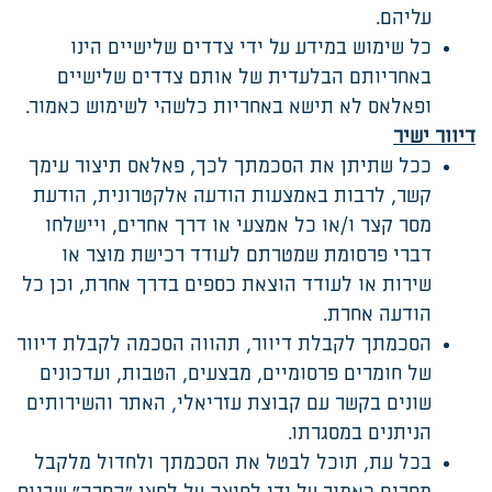
עליהם.
כל שימוש במידע על ידי צדדים שלישיים הינו
באחריותם הבלעדית של אותם צדדים שלישיים
ופאלאס לא תישא באחריות כלשהי לשימוש כאמור.
דיוור ישיר
ככל שתיתן את הסכמתך לכך, פאלאס תיצור עימך
קשר, לרבות באמצעות הודעה אלקטרונית, הודעת
מסר קצר ו/או כל אמצעי או דרך אחרים, ויישלחו
דברי פרסומת שמטרתם לעודד רכישת מוצר או
שירות או לעודד הוצאת כספים בדרך אחרת, וכן כל
הודעה אחרת.
הסכמתך לקבלת דיוור, תהווה הסכמה לקבלת דיוור
של חומרים פרסומיים, מבצעים, הטבות, ועדכונים
שונים בקשר עם קבוצת עזריאלי, האתר והשירותים
הניתנים במסגרתו.
בכל עת, תוכל לבטל את הסכמתך ולחדול מלקבל