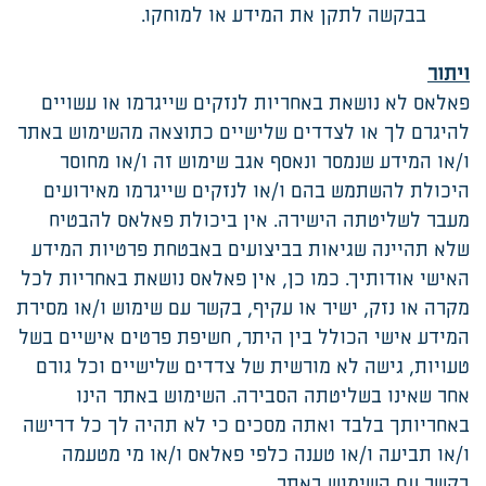
בבקשה לתקן את המידע או למוחקו.
ויתור
פאלאס לא נושאת באחריות לנזקים שייגרמו או עשויים
להיגרם לך או לצדדים שלישיים כתוצאה מהשימוש באתר
ו/או המידע שנמסר ונאסף אגב שימוש זה ו/או מחוסר
היכולת להשתמש בהם ו/או לנזקים שייגרמו מאירועים
מעבר לשליטתה הישירה. אין ביכולת פאלאס להבטיח
שלא תהיינה שגיאות בביצועים באבטחת פרטיות המידע
האישי אודותיך. כמו כן, אין פאלאס נושאת באחריות לכל
מקרה או נזק, ישיר או עקיף, בקשר עם שימוש ו/או מסירת
המידע אישי הכולל בין היתר, חשיפת פרטים אישיים בשל
טעויות, גישה לא מורשית של צדדים שלישיים וכל גורם
אחר שאינו בשליטתה הסבירה. השימוש באתר הינו
באחריותך בלבד ואתה מסכים כי לא תהיה לך כל דרישה
ו/או תביעה ו/או טענה כלפי פאלאס ו/או מי מטעמה
בקשר עם השימוש באתר.