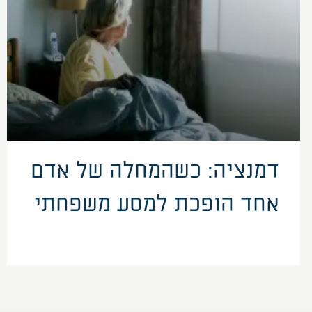
דמנציה: כשהמחלה של אדם
אחד הופכת למסע משפחתי