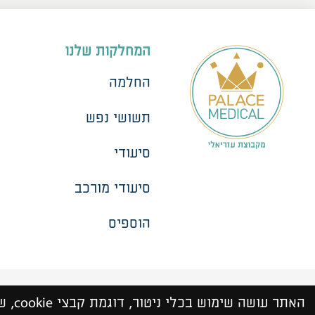
המחלקות שלנו
החלמה
תשושי נפש
סיעודי
סיעודי מורכב
הוספיס
נגיש
כל הזכויות שמורות © עזריאלי פאלאס 2026 |
האתר עושה שימוש בכלי ניטור, דוגמת קבצי cookie, של החברה ושל צדדים שלישיים. המשך גלישתך מהווה הסכמה לשימוש בכלים אלה. פרטים נוספים ניתן למצוא