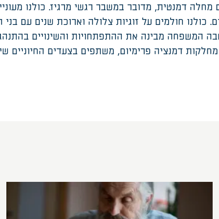
חלה דמנטית, מדובר במשבר רגשי מרגיז. כולנו מעוניינ
. כולנו חולמים על זוגיות צלולה וארוכת שנים עם בני ה
ה המשפחה מבינה את ההתפתחויות והשינויים בהתנהגו
מחלקות דמנציה פרימיום, משתפים בצעדים החיוניים שי