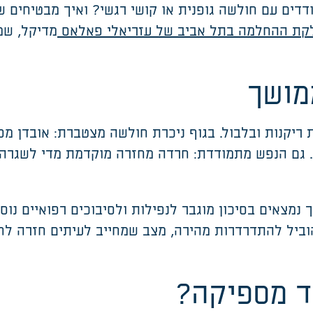
דים עם חולשה גופנית או קושי רגשי? ואיך מבטיחים ש
קת ההחלמה בתל אביב של עזריאלי פאלאס
מדיקל
,
שמ
מושך
ריקנות ובלבול. בגוף ניכרת חולשה מצטברת
:
אובדן מס
. גם הנפש מתמודדת: חרדה מחזרה מוקדמת מדי לשגרה,
נמצאים בסיכון מוגבר לנפילות ולסיבוכים רפואיים נ
וביל להתדרדרות מהירה
,
מצב שמחייב לעיתים חזרה לחד
ד מספיקה
?