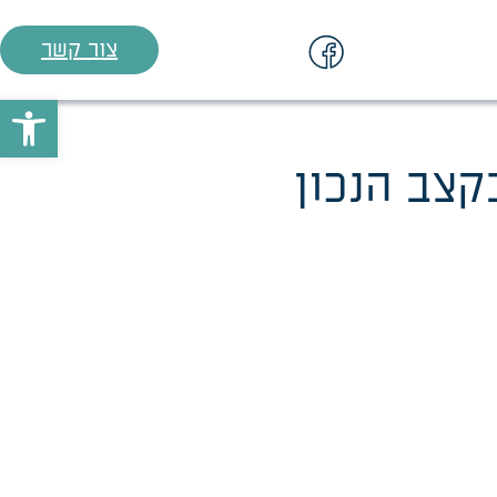
צור קשר
פתח סרגל
קצב הנכון