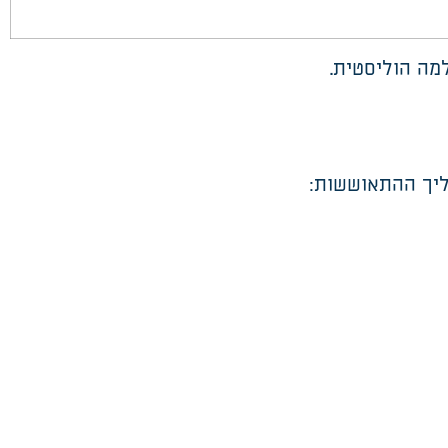
למה הוליסטית
.
ליך ההתאוששו
ת
: