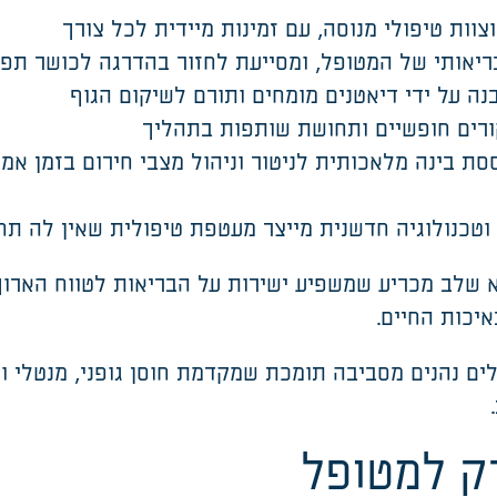
צוות טיפולי מנוסה, עם זמינות מיידית לכל צורך
יאותי של המטופל, ומסייעת לחזור בהדרגה לכושר תפק
בנה על ידי דיאטנים מומחים ותורם לשיקום הגוף
ורים חופשיים ותחושת שותפות בתהליך
ת בינה מלאכותית לניטור וניהול מצבי חירום בזמן א
ה וטכנולוגיה חדשנית מייצר מעטפת טיפולית שאין לה תח
 שלב מכריע שמשפיע ישירות על הבריאות לטווח הארוך.
איכות החיים
.
ים נהנים מסביבה תומכת שמקדמת חוסן גופני, מנטלי ור
.
רק למטופל