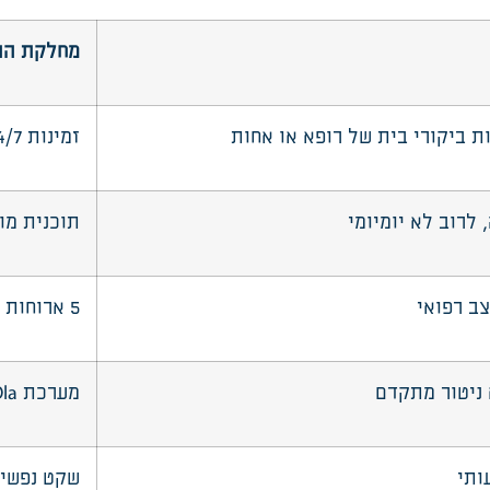
מחלקת ה
ת ביקורי בית של רופא או אחות
זמינות 24/7 של צוות רפואי סיעודי
לרוב לא יומיומי
תוכנית מו
ב רפואי
5
ארוחות 
 ניטור מתקדם
מערכת
Ola
ותי
שקט נפשי,