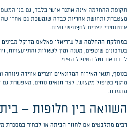
תקופת ההחלמה אינה אתגר אישי בלבד; גם בני המשפחה
מצטברת ותחושת אחריות כבדה שנמשכת גם אחרי שהמ
אינטנסיבי יוצרים
לחץ
נפשי עצום
.
במחלקת ההחלמה של עזריאלי פאלאס
מדיקל
מבינים 
בעדכונים שוטפים, מענה זמין לשאלות והתייעצויות, ו
לבדם את נטל הטיפול הפיזי
.
בנוסף, תנאי האירוח
המלונאיים
יוצרים אווירה נינוחה
מוקף בטיפול מקצועי, לצד תנאים נוחים, מאפשרת גם 
מתמדת
.
השוואה בין חלופות
–
בית 
רבים מתלבטים אם לחזור הביתה או לבחור במסגרת מק