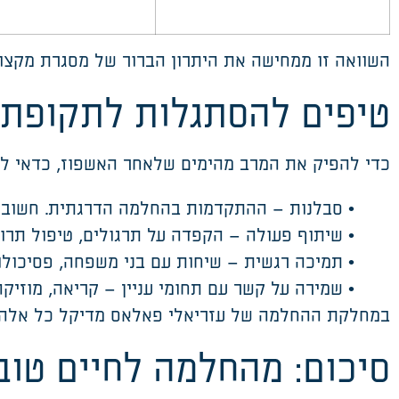
השוואה זו ממחישה את היתרון הברור של מסגרת מקצו
טיפים להסתגלות לתקופת
כדי
להפיק את המרב מהימים שלאחר האשפוז, כדאי לש
•
סבלנות
–
ההתקדמות בהחלמה הדרגתית. חשוב 
•
שיתוף פעול
ה –
הקפדה על תרגולים, טיפול תרופ
•
תמיכה רגשית
–
שיחות עם בני משפחה, פסיכולו
•
שמירה על קשר עם תחומי עניין
–
קריאה, מוזיקה
במחלקת ההחלמה של עזריאלי פאלאס
מדיקל
כל אלה 
סיכום
:
מהחלמה לחיים טובי