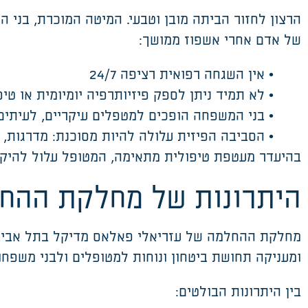
הרצון לחזור הביתה מובן וטבעי. המיטה המוכרת, בני 
של אדם אחרי אשפוז ממושך
:
•
אין השגחה רפואית רציפה 24/7
•
לא תמיד ניתן לספק פיזיותרפיה יומיומית או טי
•
בני המשפחה הופכים למטפלים עיקריים
,
לעיתים 
•
הסביבה הפיזית עלולה להיות מסוכנת: מדרגות, 
בהיעדר מעטפת טיפולית מתאימה, המטופל עלול להיק
היתרונות של מחלקת ההח
מחלקת ההחלמה של עזריאלי פאלאס
מדיקל
בתל אביב 
ומעניקה תחושת ביטחון ונוחות למטופלים ולבני משפח
בין היתרונות הבולטים
: