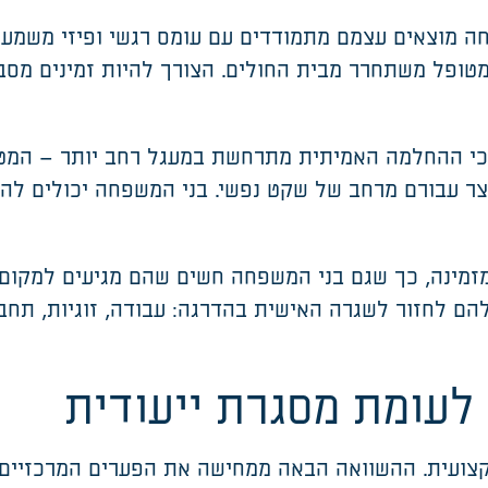
 מוצאים עצמם מתמודדים עם עומס רגשי ופיזי משמעות
טופל משתחרר מבית החולים
.
הצורך להיות זמינים מסבי
כי ההחלמה האמיתית מתרחשת במעגל רחב יותר
–
המטו
יוצר עבורם מרחב של שקט נפשי. בני המשפחה יכולים לה
 ומזמינה, כך שגם בני המשפחה חשים שהם מגיעים למק
להם לחזור לשגרה האישית בהדרגה
:
עבודה, זוגיות, תחב
לעומת מסגרת ייעודית
צועית. ההשוואה הבאה ממחישה את הפערים המרכזיים 