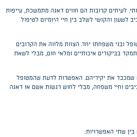
י. לעיתים קרובות הם חווים דאגה מתמשכת, עייפות
ב לשעון והקושי לשלב בין חיי היומיום לטיפול
פל ובני משפחתו יחד. הצוות מלווה את הקרובים
תמקד בביקורים איכותיים ומלאי חום, מבלי לשאת
ום שמכבד את יקיריהם. האפשרות לדעת שהמטופל
יבים וחיי משפחה
,
מבלי לחוש רגשות אשם או דאגה
בין שתי האפשרויות
: